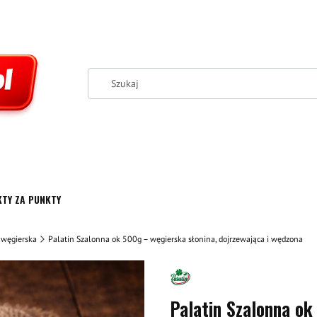
TY ZA PUNKTY
 węgierska
Palatin Szalonna ok 500g – węgierska słonina, dojrzewająca i wędzona
Palatin Szalonna ok