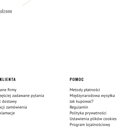
ędzone
KLIENTA
POMOC
dane firmy
Metody płatności
zęściej zadawane pytania
Międzynarodowa wysyłka
zt dostawy
Jak kupować?
zacji zamówienia
Regulamin
eklamacje
Polityka prywatności
Ustawienia plików cookies
Program lojalnościowy