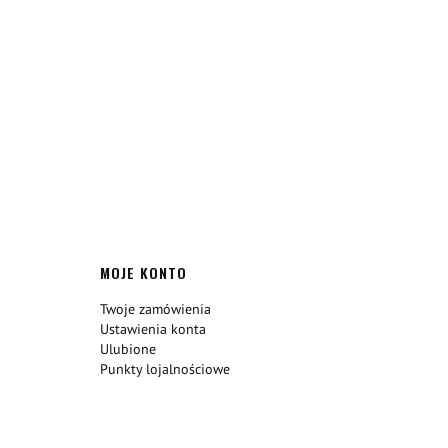
MOJE KONTO
Twoje zamówienia
Ustawienia konta
Ulubione
Punkty lojalnościowe