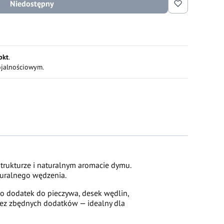
Niedostępny
pkt
.
ojalnościowym.
strukturze i naturalnym aromacie dymu.
turalnego wędzenia.
ko dodatek do pieczywa, desek wędlin,
bez zbędnych dodatków — idealny dla