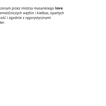
zonym przez mistrza masarskiego
Imre
zemieślniczych wędlin i kiełbas, opartych
kość i zgodnie z rygorystycznymi
er.