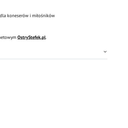
dla koneserów i miłośników
ernetowym
OstryStefek.pl
.