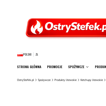
POLSKI
ZŁ
STRONA GŁÓWNA
PROMOCJE
SPOŻYWCZE
PRODUK
OstryStefek.pl
Spożywcze
Produkty litewskie
Ketchupy litewskie