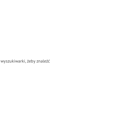
 wyszukiwarki, żeby znaleźć