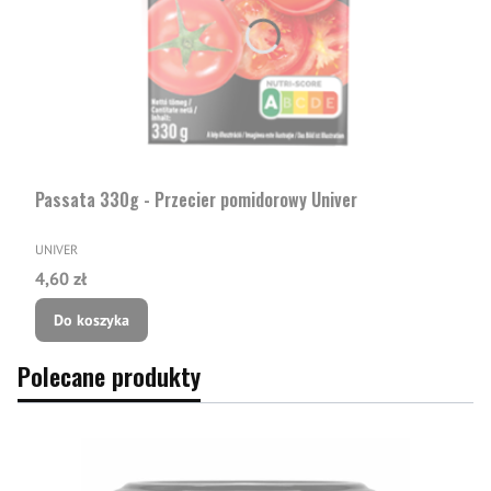
Passata 330g - Przecier pomidorowy Univer
PRODUCENT
UNIVER
Cena
4,60 zł
Do koszyka
Polecane produkty