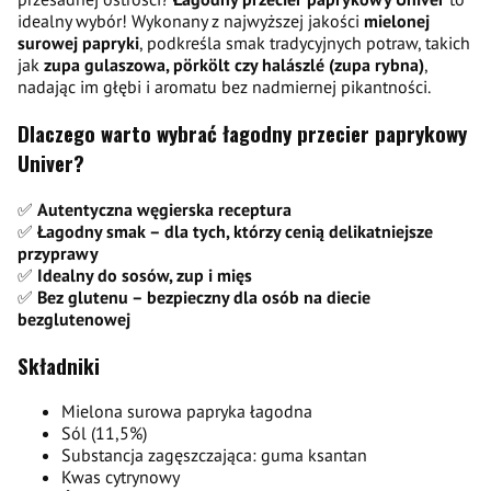
idealny wybór! Wykonany z najwyższej jakości
mielonej
surowej papryki
, podkreśla smak tradycyjnych potraw, takich
jak
zupa gulaszowa, pörkölt czy halászlé (zupa rybna)
,
nadając im głębi i aromatu bez nadmiernej pikantności.
Dlaczego warto wybrać łagodny przecier paprykowy
Univer?
✅
Autentyczna węgierska receptura
✅
Łagodny smak – dla tych, którzy cenią delikatniejsze
przyprawy
✅
Idealny do sosów, zup i mięs
✅
Bez glutenu – bezpieczny dla osób na diecie
bezglutenowej
Składniki
Mielona surowa papryka łagodna
Sól (11,5%)
Substancja zagęszczająca: guma ksantan
Kwas cytrynowy