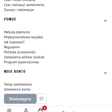
Czas realizacji zamówienia
Zwroty i reklamacje
POMOC
Metody płatności
Międzynarodowa wysyłka
Jak kupować?
Regulamin
Polityka prywatności
Ustawienia plików cookies
Program lojalnościowy
MOJE KONTO
Twoje zamówienia
Ustawienia konta
Ulubione
Niedostępny
Punkty lojalnościowe
Produkty w koszyku: 0. Zobacz szczegóły